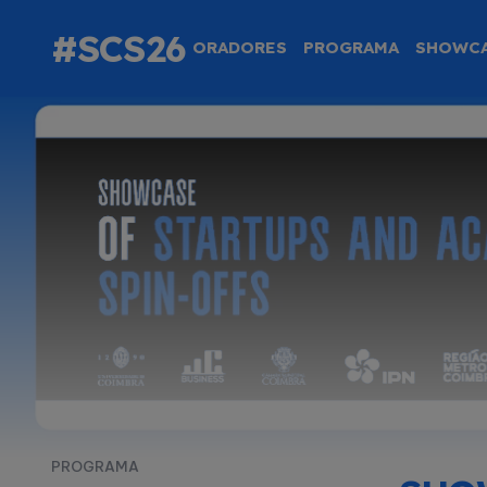
#SCS26
ORADORES
PROGRAMA
SHOWC
PROGRAMA