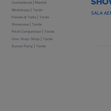
SHO
Conferência | Manhã
Workshops | Tarde
SALA AEM
Painéis & Talks | Tarde
Showcase | Tarde
Pitch Competition | Tarde
One-Stop-Shop | Tarde
Sunset Party | Tarde