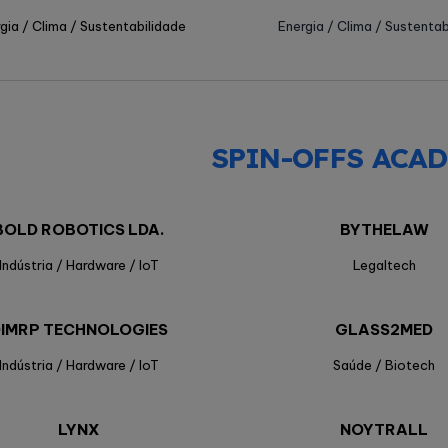
gia / Clima / Sustentabilidade
Energia / Clima / Sustentab
SPIN-OFFS ACA
BOLD ROBOTICS LDA.
BYTHELAW
Indústria / Hardware / IoT
Legaltech
IMRP TECHNOLOGIES
GLASS2MED
Indústria / Hardware / IoT
Saúde / Biotech
LYNX
NOYTRALL