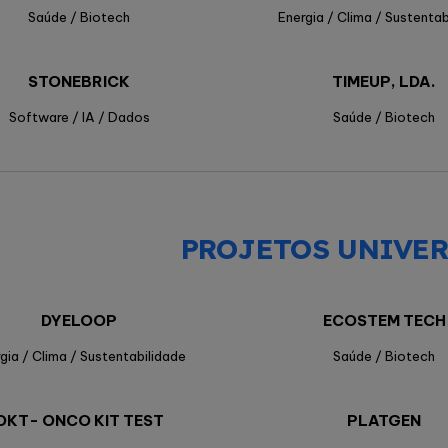
Saúde / Biotech
Energia / Clima / Sustentab
STONEBRICK
TIMEUP, LDA.
Software / IA / Dados
Saúde / Biotech
PROJETOS UNIVER
DYELOOP
ECOSTEM TECH
gia / Clima / Sustentabilidade
Saúde / Biotech
OKT- ONCO KIT TEST
PLATGEN