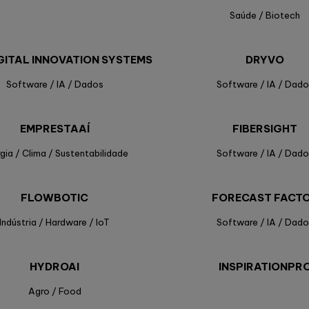
Saúde / Biotech
IGITAL INNOVATION SYSTEMS
DRYVO
Software / IA / Dados
Software / IA / Dado
EMPRESTAAÍ
FIBERSIGHT
gia / Clima / Sustentabilidade
Software / IA / Dado
FLOWBOTIC
FORECAST FACT
Indústria / Hardware / IoT
Software / IA / Dado
HYDROAI
INSPIRATIONPR
Agro / Food