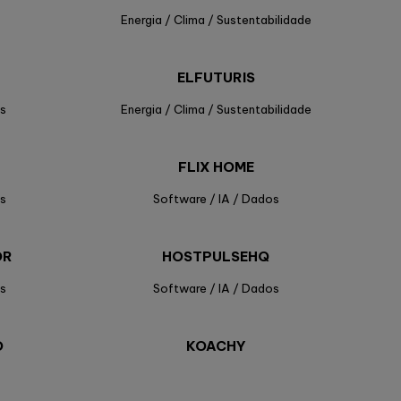
Energia / Clima / Sustentabilidade
ELFUTURIS
s
Energia / Clima / Sustentabilidade
FLIX HOME
s
Software / IA / Dados
OR
HOSTPULSEHQ
s
Software / IA / Dados
O
KOACHY