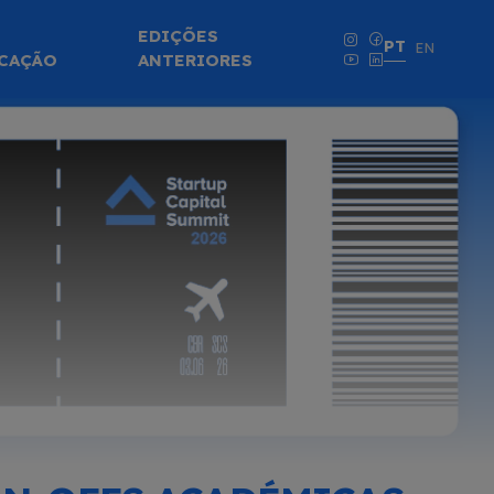
EDIÇÕES
PT
EN
CAÇÃO
ANTERIORES