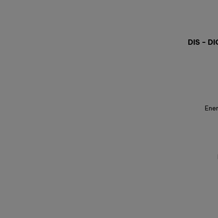
DIS - D
Ener