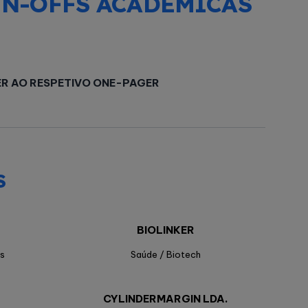
IN-OFFS ACADÉMICAS
ER AO RESPETIVO ONE-PAGER
S
BIOLINKER
s
Saúde / Biotech
CYLINDERMARGIN LDA.