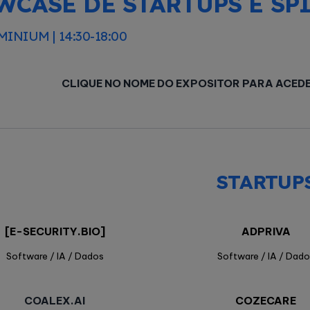
WCASE DE STARTUPS E SP
INIUM | 14:30-18:00
CLIQUE NO NOME DO EXPOSITOR PARA ACED
STARTUP
[E-SECURITY.BIO]
ADPRIVA
Software / IA / Dados
Software / IA / Dado
COALEX.AI
COZECARE