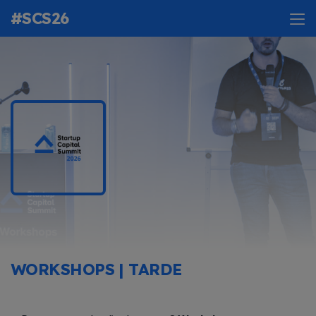
#SCS26
WORKSHOPS | TARDE