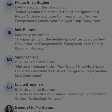
Marco Enzo Bagheri
MB
ISAG - European Business School
"Founding Under Constraint: Artificial Intelligence as a
Partial Strategic Equalizer for Immigrant and Women
Entrepreneurs Across Contrasting Startup Ecosystems"
Inês Escoval
IE
University of Coimbra
"The Emergence of the Health-Space Interface as a New
Innovation and Entrepreneurial: Ecosystem in the Centro
Region of Portugal"
Simon Ohlert
SO
Ruhr-Universität Bochum
"Matter of Horizon Rather Than Scope? How Multi-Level
Construals and Industry Cultural Intelligence Shape Venture
Idea Confidence"
Laura Bregenzer
LB
Ruhr-Universität Bochum
"How Investors Shape Founders’ Ownership: Evidence from
German Technology Ventures"
Benedetta Montanaro