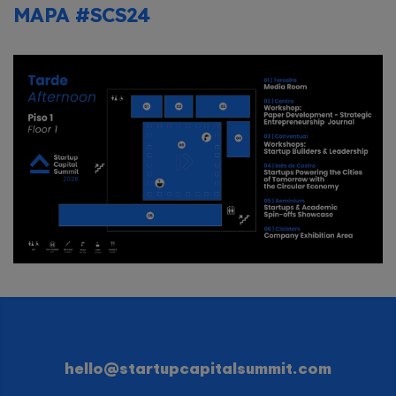
MAPA #SCS24
hello@startupcapitalsummit.com