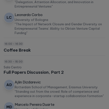
"Delegation, Attention Allocation, and Innovation in
Entrepreneurial Ventures"
Leonardo Corbo
LC
University of Bologna
"The Impact of Network Closure and Gender Diversity on
Entrepreneurial Teams’ Ability to Obtain Venture Capital
Funding"
16:00 - 16:30
Coffee Break
16:30 - 18:00
Sala Centro
Full Papers Discussion, Part 2
Ajlin Dizdarevic
AD
Rotterdam School of Management, Erasmus University
"Standing out from the crowd: Role of competence and
experience in corporate-startup collaboration formation"
Marcelo Pereira Duarte
MD