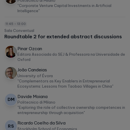
Politecnico di Milano
"Corporate Venture Capital Investments in Artificial
Intelligence"
11:45 - 13:00
Sala Conventual
Roundtable 2 for extended abstract discussions
Pinar Ozcan
Editora Associada do SEJ & Professora na Universidade de
Oxford
João Candeias
University of Évora
"Complementors as Key Enablers in Entrepreneurial
Ecosystems: Lessons from Taobao Villages in China"
Davide Moiana
DM
Politecnico di Milano
"Exploring the role of collective ownership competences in
entrepreneurship through acquisition"
Ricardo Coelho da Silva
RS
Stockholm School of Economics