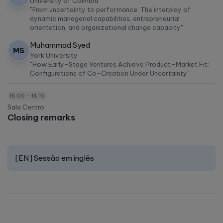
University of Coimbra
"From uncertainty to performance: The interplay of
dynamic managerial capabilities, entrepreneurial
orientation, and organizational change capacity"
Muhammad Syed
MS
York University
"How Early-Stage Ventures Achieve Product–Market Fit:
Configurations of Co-Creation Under Uncertainty"
18:00 - 18:10
Sala Centro
Closing remarks
[EN] Sessão em inglês