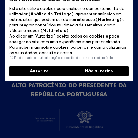
Este site utiliza cookies para analisar o comportamento do
utilizador (
Análise de Tráfego
), apresentar anúncios em
outros sites que podem ser do seu interesse (
Marketing
) e
para integrar conteúdos multimédia de terceiros, como
vídeos e mapas (
Multimédia
).
Ao clicar em "Autorizo", aceita todos os cookies e pode
navegar no site com uma experiência mais personalizada.
Para saber mais sobre cookies, parceiros, e como utilizamos
os seus dados, consulte a nossa
Política de Cookies
.
Pode gerir a autorização a partir do link no rodapé do
website.
Autorizo
Não autorizo
ALTO PATROCÍNIO DO PRESIDENTE DA
REPÚBLICA PORTUGUESA